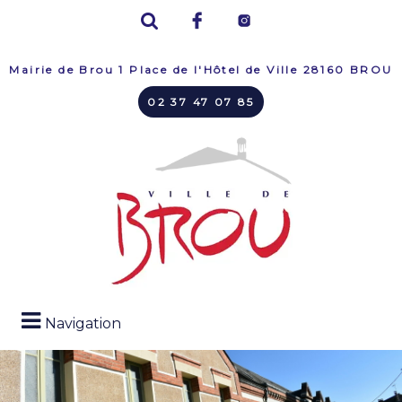
Mairie de Brou 1 Place de l'Hôtel de Ville 28160 BROU
02 37 47 07 85
Navigation