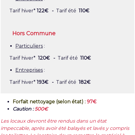
Tarif hiver*
122€
-
Tarif été
110€
Hors Commune
Particuliers
:
Tarif hiver*
120€ -
Tarif été
110€
Entreprises
:
Tarif hiver*
193€
-
Tarif été
182€
Forfait nettoyage (selon état) :
97
€
Caution :
500€
Les locaux devront être rendus dans un état
impeccable, après avoir été balayés et lavés y compris