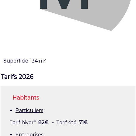
Superficie :
34 m²
Tarifs 2026
Habitants
Particuliers
:
Tarif hiver*
82€ -
Tarif été
71€
Entreprises
: