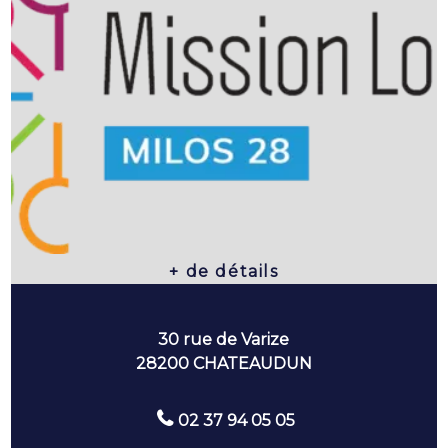
30 rue de Varize
28200 CHATEAUDUN
02 37 94 05 05