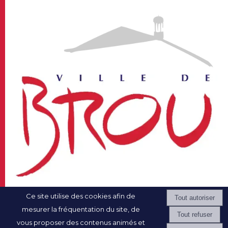
Ce site utilise des cookies afin de
mesurer la fréquentation du site, de
Mentions légales
vous proposer des contenus animés et