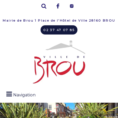
Mairie de Brou 1 Place de l'Hôtel de Ville 28160 BROU
02 37 47 07 85
Navigation