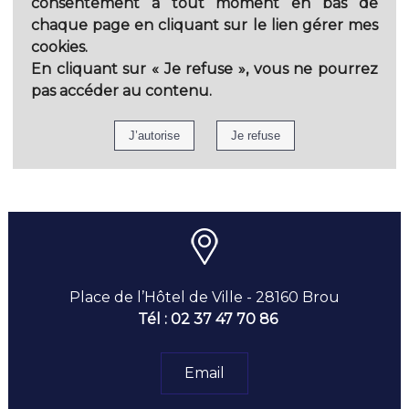
consentement à tout moment en bas de
chaque page en cliquant sur le lien gérer mes
cookies.
En cliquant sur
« Je refuse »
, vous ne pourrez
pas accéder au contenu.
Place de l’Hôtel de Ville - 28160 Brou
Tél : 02 37 47 70 86
Email