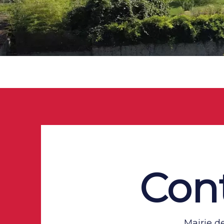
Con
Mairie d