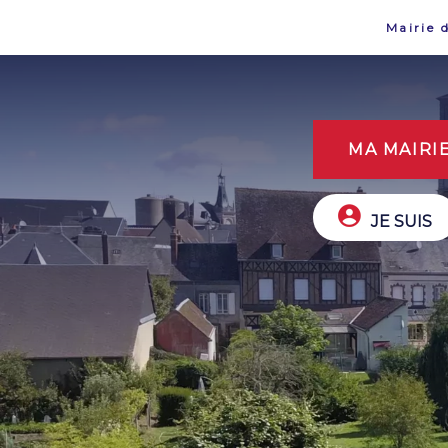
Mairie 
MA MAIRI
JE SUIS