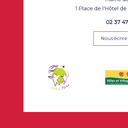
1 Place de l'Hôtel de
02 37 47
Nous écrire