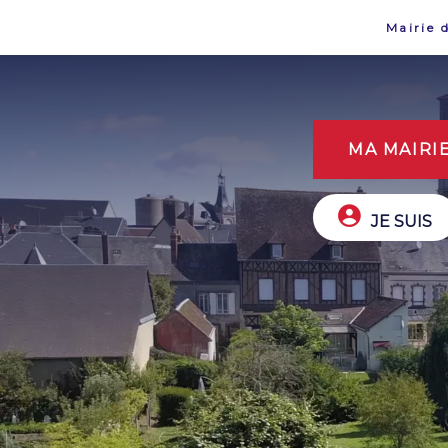
Mairie 
MA MAIRI
JE SUIS