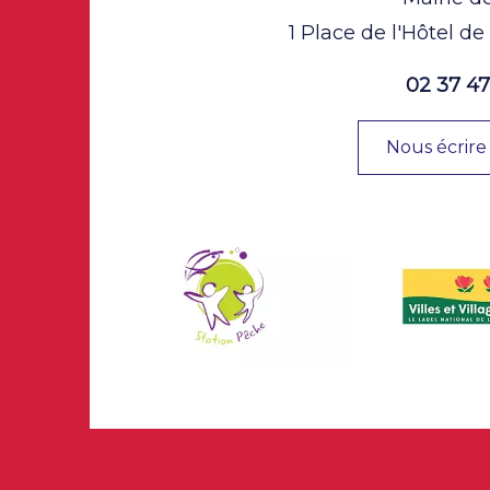
1 Place de l'Hôtel de
02 37 47
Nous écrire