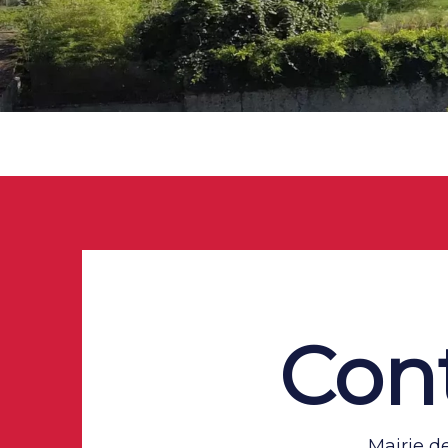
Con
Mairie d