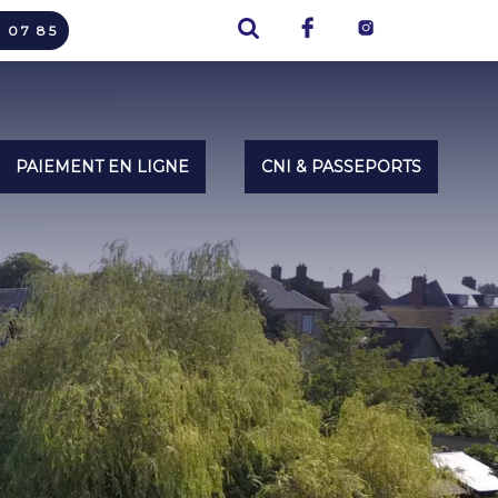
7 07 85
PAIEMENT EN LIGNE
CNI & PASSEPORTS