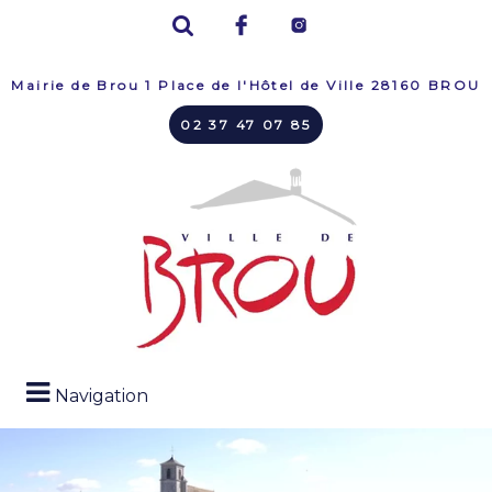
Mairie de Brou 1 Place de l'Hôtel de Ville 28160 BROU
02 37 47 07 85
Navigation