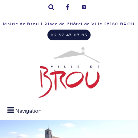
Mairie de Brou 1 Place de l'Hôtel de Ville 28160 BROU
02 37 47 07 85
Navigation