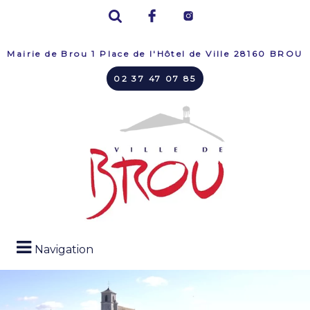
Mairie de Brou 1 Place de l'Hôtel de Ville 28160 BROU
02 37 47 07 85
Navigation