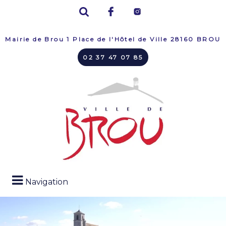
Mairie de Brou 1 Place de l'Hôtel de Ville 28160 BROU
02 37 47 07 85
Navigation