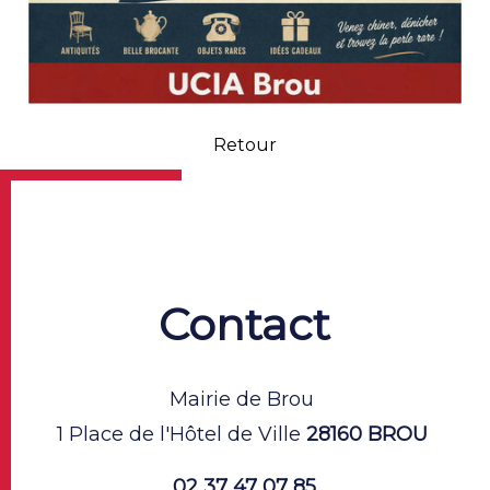
Retour
Contact
Mairie de Brou
1 Place de l'Hôtel de Ville
28160 BROU
02 37 47 07 85